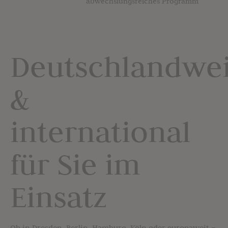
abwechslungsreiches Programm
Deutschlandwei
&
international
für Sie im
Einsatz
Ob in Dresden, Berlin, Hamburg, Köln oder europaweit –