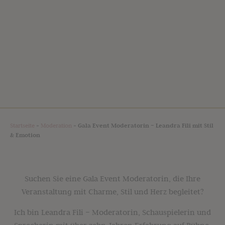
Startseite
»
Moderation
»
Gala Event Moderatorin – Leandra Fili mit Stil
& Emotion
Suchen Sie eine Gala Event Moderatorin, die Ihre
Veranstaltung mit Charme, Stil und Herz begleitet?
Ich bin Leandra Fili – Moderatorin, Schauspielerin und
Sprecherin mit über zehn Jahren Erfahrung auf Bühne,