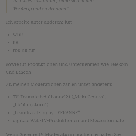
hält alles zusammen, ohne sich in den
Vordergrund zu drängen.“
Ich arbeite unter anderem für:
WDR
BR
rbb Kultur
sowie für Produktionen und Unternehmen wie Telekom
und Ethcon.
Zu meinen Moderationen zählen unter anderem:
TV-Formate bei Channel21 („Mein Genuss“,
„Lieblingskorn“)
„Leandras T-log by TEEKANNE“
digitale Web-TV-Produktionen und Medienformate
Wenn Sie eine
TV Moderatorin buchen
, erhalten Sie