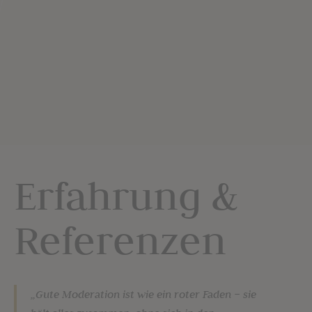
Erfahrung &
Referenzen
„Gute Moderation ist wie ein roter Faden – sie