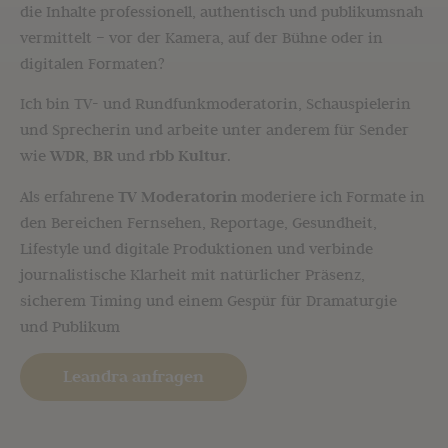
die Inhalte professionell, authentisch und publikumsnah
vermittelt – vor der Kamera, auf der Bühne oder in
digitalen Formaten?
Ich bin TV- und Rundfunkmoderatorin, Schauspielerin
und Sprecherin und arbeite unter anderem für Sender
wie
WDR
,
BR
und
rbb Kultur
.
Als erfahrene
TV Moderatorin
moderiere ich Formate in
den Bereichen Fernsehen, Reportage, Gesundheit,
Lifestyle und digitale Produktionen und verbinde
journalistische Klarheit mit natürlicher Präsenz,
sicherem Timing und einem Gespür für Dramaturgie
und Publikum
Leandra anfragen