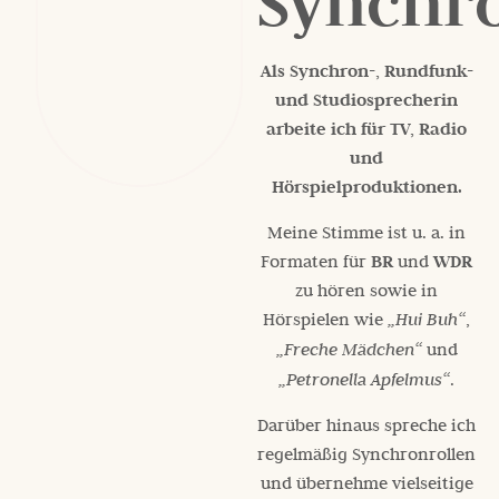
Synchr
Als Synchron-, Rundfunk-
und Studiosprecherin
arbeite ich für TV, Radio
und
Hörspielproduktionen.
Meine Stimme ist u. a. in
Formaten für
BR
und
WDR
zu hören sowie in
Hörspielen wie
„Hui Buh“
,
„Freche Mädchen“
und
„Petronella Apfelmus“
.
Darüber hinaus spreche ich
regelmäßig Synchronrollen
und übernehme vielseitige