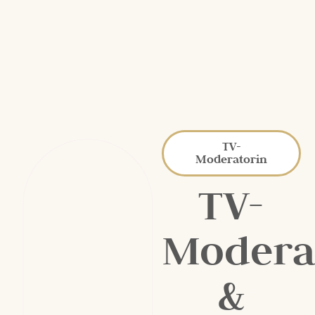
TV-
Moderatorin
TV-
Modera
&