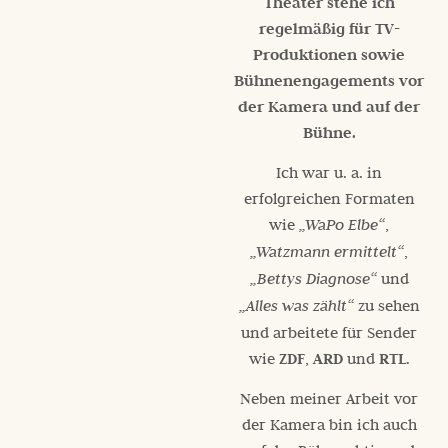
Theater stehe ich
regelmäßig für TV-
Produktionen sowie
Bühnenengagements vor
der Kamera und auf der
Bühne.
Ich war u. a. in
erfolgreichen Formaten
wie
„WaPo Elbe“
,
„Watzmann ermittelt“
,
„Bettys Diagnose“
und
„Alles was zählt“
zu sehen
und arbeitete für Sender
wie
ZDF
,
ARD
und
RTL
.
Neben meiner Arbeit vor
der Kamera bin ich auch