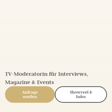
TV-Moderatorin für Interviews,
Magazine & Events
Anfrage
Showreel &
senden
Infos