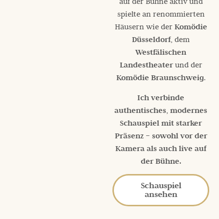
auf der Bühne aktiv und
spielte an renommierten
Häusern wie der
Komödie
Düsseldorf
, dem
Westfälischen
Landestheater
und der
Komödie Braunschweig
.
Ich verbinde
authentisches, modernes
Schauspiel mit starker
Präsenz – sowohl vor der
Kamera als auch live auf
der Bühne.
Schauspiel
ansehen