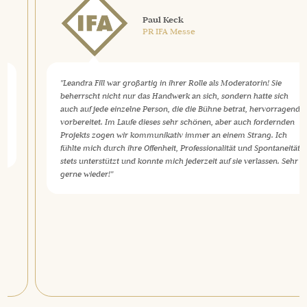
Paul Keck
PR IFA Messe
"Leandra Fill war großartig in ihrer Rolle als Moderatorin! Sie
beherrscht nicht nur das Handwerk an sich, sondern hatte sich
auch auf jede einzelne Person, die die Bühne betrat, hervorragend
vorbereitet. Im Laufe dieses sehr schönen, aber auch fordernden
Projekts zogen wir kommunikativ immer an einem Strang. Ich
fühlte mich durch ihre Offenheit, Professionalität und Spontaneität
stets unterstützt und konnte mich jederzeit auf sie verlassen. Sehr
gerne wieder!"