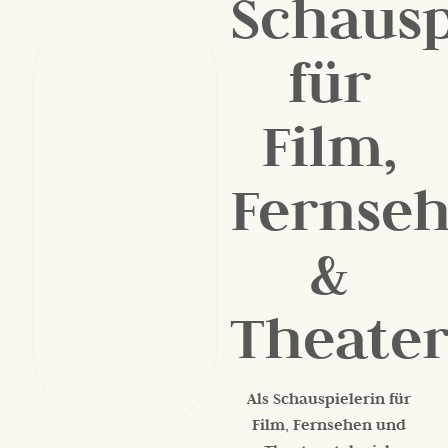
Schausp
für
Film,
Fernse
&
Theate
Als Schauspielerin für
Film, Fernsehen und