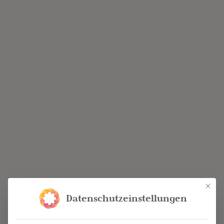
Mit die
Datenschutzeinstellungen