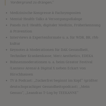
Vordergrund zu drängen.“
Medizinische Kongresse & Fachsymposien
Mental-Health-Talks & Versorgungsdialoge
Panels zu E-Health, digitaler Medizin, Früherkennung
& Prävention
Interviews & Expertenformate u. a. für WDR, BR, rbb
kultur
Keynotes & Moderationen für DAK Gesundheit,
Techniker Krankenkasse, Merz Aesthetics, EDEKA
Bühnenmoderationen u. a. beim Greator Festival
(Lanxess-Arena) & Digital X neben Eckart von
Hirschhausen
TV & Podcast: „Zuckerfrei beginnt im Kopf“ (größter
deutschsprachiger Gesundheitspodcast), „Mein
Genuss“, „Leandras T-Log by TEEKANNE“