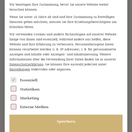
Wir benötigen Ihre Zustimmung, bevor Sie unsere Website weiter
besuchen können.
Wenn Sie unter 16 Jahre alt sind und Ihre Zustimmung zu freiwilligen
Diensten geben möchten, müssen Sie Ihre Erziehungsberechtigten um
Erlaubnis bitten.
Wir verwenden Cookies und andere Technologien auf unserer Website.
Einige von ihnen sind essenziell, während andere uns helfen, diese
Website und Ihre Erfahrung zu verbessern.
Personenbezogene Daten
können verarbeitet werden (z. B. IP-Adressen), z. B. für personalisierte
Anzeigen und Inhalte oder Anzeigen- und Inhaltsmessung.
Weitere
Informationen über die Verwendung Ihrer Daten finden Sie in unserer
Datenschutzerklärung
.
Sie können Ihre Auswahl jederzeit unter
Einstellungen
widerrufen oder anpassen.
Es folgt eine Liste der Service-Gruppen, für die eine Einw
Essenziell
Statistiken
Marketing
Externe Medien
Speichern