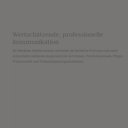
Wertschätzende, professionelle
Kommunikation
Als
Medizin Moderatorin
verbindet sie fachliche Präzision mit einer
menschlich nahbaren Ansprache für Ärzt:innen, Psycholog:innen, Pflege,
Wissenschaft und Patient:innenorganisationen.