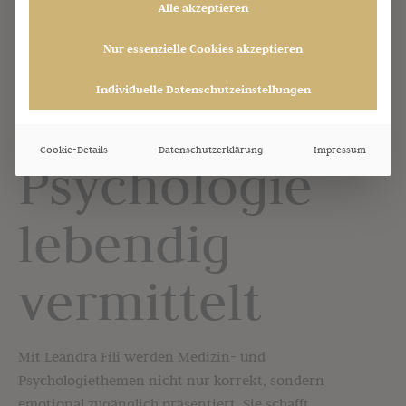
Alle akzeptieren
Nur essenzielle Cookies akzeptieren
Individuelle Datenschutzeinstellungen
Medizin &
Cookie-Details
Datenschutzerklärung
Impressum
Psychologie
lebendig
vermittelt
Mit Leandra Fili werden Medizin- und
Psychologiethemen nicht nur korrekt, sondern
emotional zugänglich präsentiert. Sie schafft