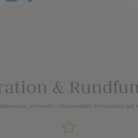
ation & Rundfu
unkformate,
verbinde redaktionelles Verständnis mit 