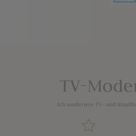
TV-Moder
Ich moderiere TV- und Rundf