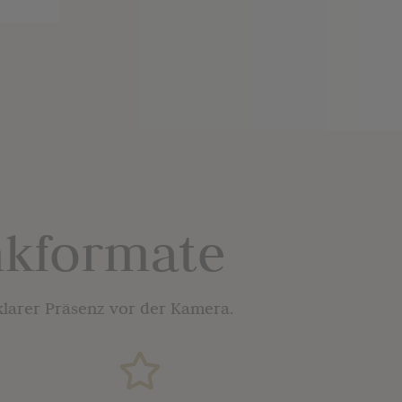
nkformate
klarer Präsenz vor der Kamera.