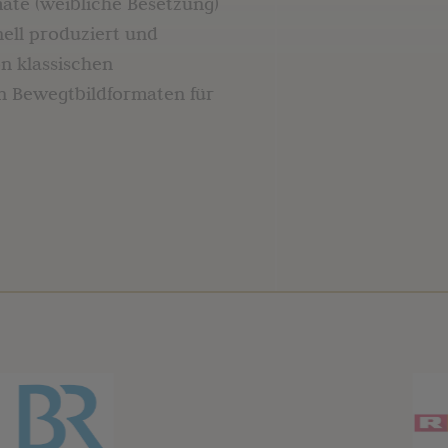
ate (weibliche Besetzung)
nell produziert und
on klassischen
n Bewegtbildformaten für