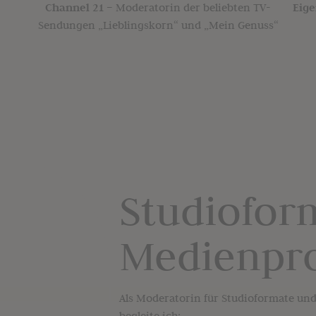
Channel 21 –
Moderatorin der beliebten TV-
Eige
Sendungen „Lieblingskorn“ und „Mein Genuss“
Studiofor
Medienpr
Als Moderatorin für Studioformate u
begleite ich: