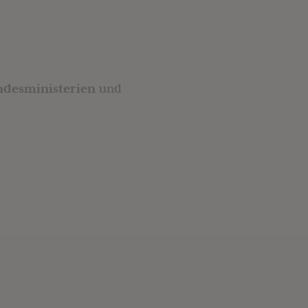
ndesministerien
und