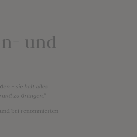
n- und
en – sie hält alles
rund zu drängen.“
 und bei renommierten