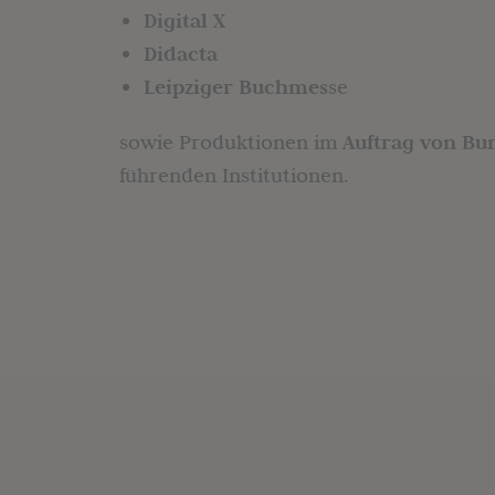
Digital X
Didacta
Leipziger Buchmes
se
sowie Produktionen im
Auftrag von Bu
führenden Institutionen.