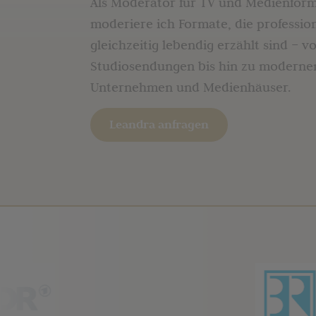
Als Moderator für TV und Medienform
moderiere ich Formate, die professio
gleichzeitig lebendig erzählt sind – v
Studiosendungen bis hin zu moderne
Unternehmen und Medienhäuser.
Leandra anfragen