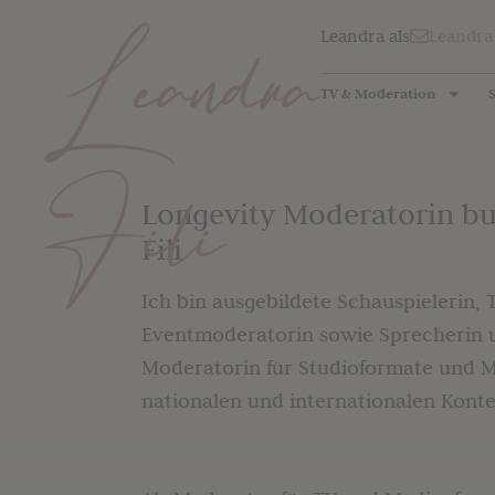
Leandra als
Leandra
TV & Moderation
Longevity Moderatorin b
Fili
Ich bin ausgebildete Schauspielerin,
Eventmoderatorin sowie Sprecherin u
Moderatorin für Studioformate und 
nationalen und internationalen Konte