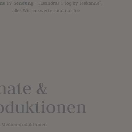
ne TV-Sendung –
„Leandras T-log by Teekanne“,
alles Wissenswerte rund um Tee
mate &
oduktionen
nd Medienproduktionen