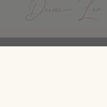
Deine Lea
Folge mir auf
Rechtliches
Impressum
Datenschutz
Cookies