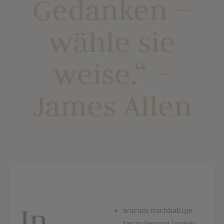
Gedanken –
wähle sie
weise.“ –
James Allen
In
warum nachhaltige
Veränderung immer