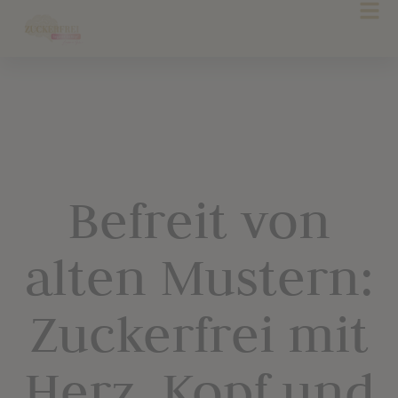
Befreit von
alten Mustern:
Zuckerfrei mit
Herz, Kopf und