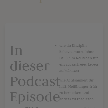
In
wie du Disziplin
liebevoll nutzt (ohne
Drill), um Routinen für
dieser
ein zuckerfreies Leben
aufzubauen
Podcast-
wie Achtsamkeit dir
hilft, Heißhunger früh
Episode
zu bemerken und
anders zu reagieren