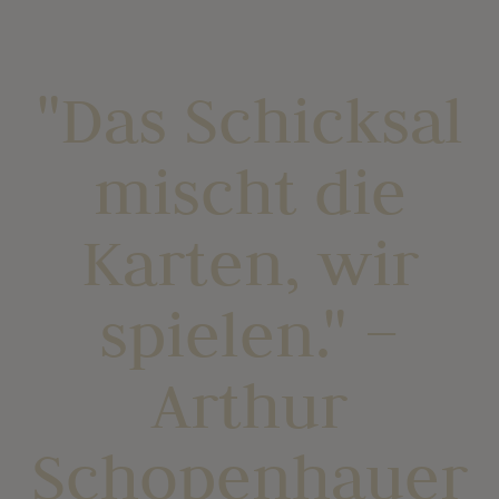
"Das Schicksal
mischt die
Karten, wir
spielen." –
Arthur
Schopenhauer