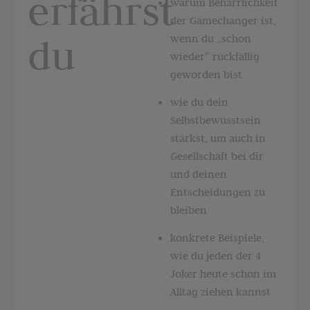
erfährst
warum Beharrlichkeit
der Gamechanger ist,
du
wenn du „schon
wieder“ rückfällig
geworden bist
wie du dein
Selbstbewusstsein
stärkst, um auch in
Gesellschaft bei dir
und deinen
Entscheidungen zu
bleiben
konkrete Beispiele,
wie du jeden der 4
Joker heute schon im
Alltag ziehen kannst