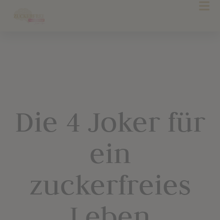
Die 4 Joker für
ein
zuckerfreies
Leben